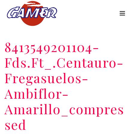
8413549201104-
Fds.ft_.centauro-
Fregasuelos-
Ambiflor-
Amarillo_compres
Sed