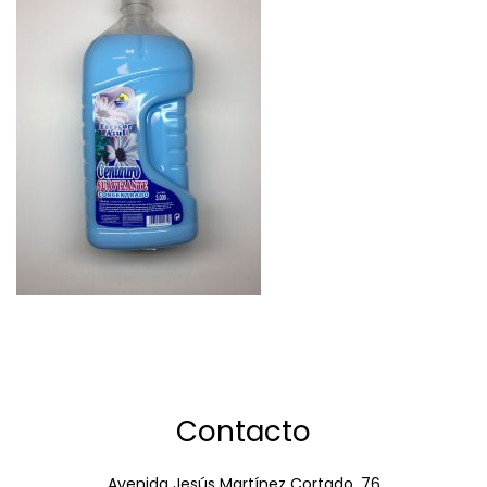
Contacto
Avenida Jesús Martínez Cortado, 76