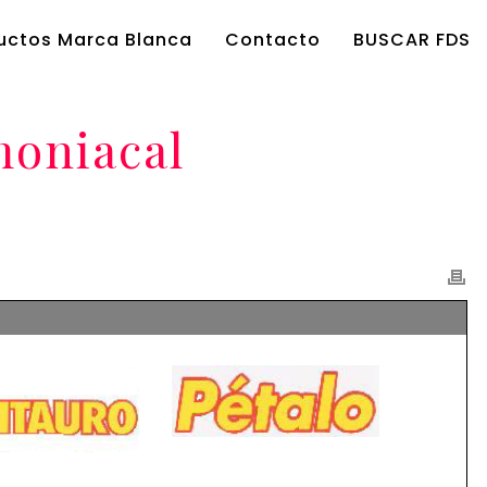
uctos Marca Blanca
Contacto
BUSCAR FDS
moniacal