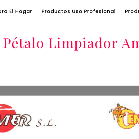
ra El Hogar
Productos Uso Profesional
Prod
 Pétalo Limpiador A