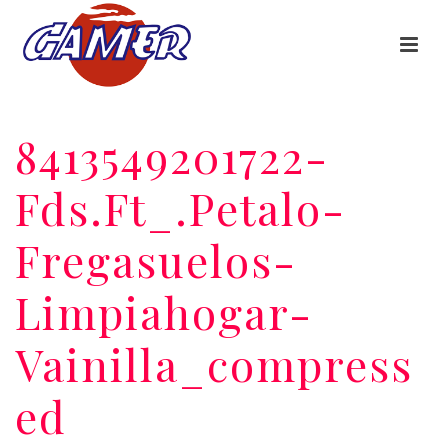
8413549201722-
Fds.ft_.petalo-
Fregasuelos-
Limpiahogar-
Vainilla_compress
Ed