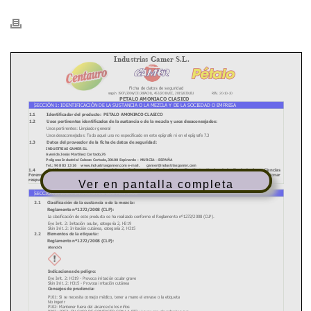
Ver en pantalla completa