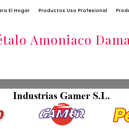
ra El Hogar
Productos Uso Profesional
Prod
étalo Amoniaco Dam