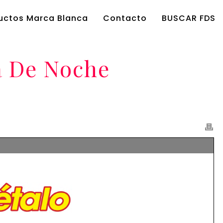
uctos Marca Blanca
Contacto
BUSCAR FDS
a De Noche