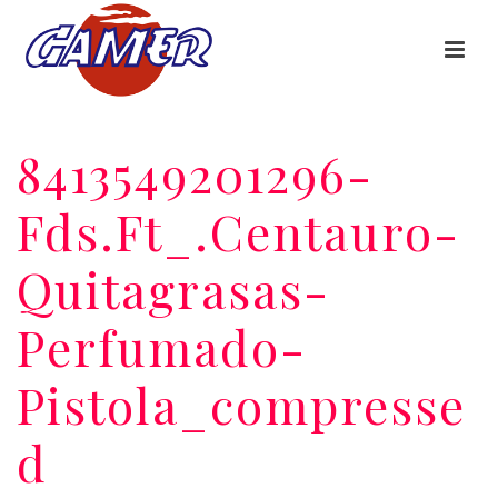
8413549201296-
Fds.ft_.centauro-
Quitagrasas-
Perfumado-
Pistola_compresse
D