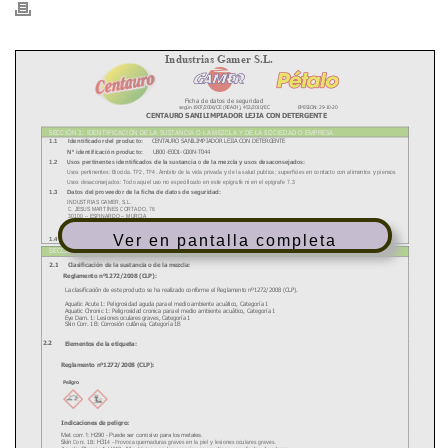
Ver en pantalla completa