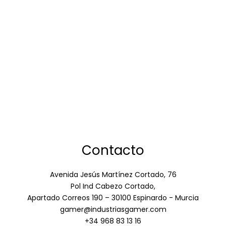
Contacto
Avenida Jesús Martínez Cortado, 76
Pol Ind Cabezo Cortado,
Apartado Correos 190 – 30100 Espinardo - Murcia
gamer@industriasgamer.com
+34 968 83 13 16