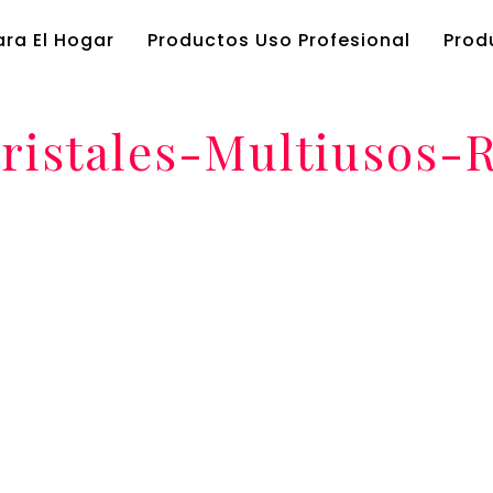
ra El Hogar
Productos Uso Profesional
Prod
ristales-Multiusos-
HOME
/
CENTAURO LIMPIA CRISTALES MULTIUSOS RECAM