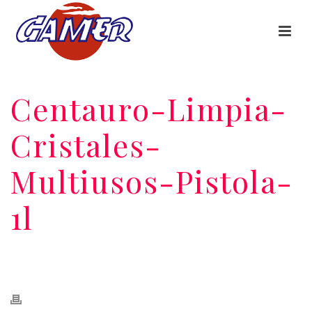
Centauro-Limpia-
Cristales-
Multiusos-Pistola-
1l
HOME
/
CENTAURO LIMPIA CRISTALES MULTIUSOS PISTOLA 1-L
/
CENTAURO-LIMPIA-CRISTALES-MULTIUSOS-PISTOLA-1L