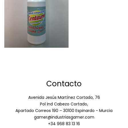
Contacto
Avenida Jesús Martínez Cortado, 76
Pol Ind Cabezo Cortado,
Apartado Correos 190 – 30100 Espinardo - Murcia
gamer@industriasgamer.com
+34 968 83 13 16