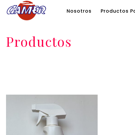
Nosotros
Productos Pa
Productos