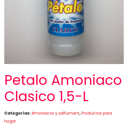
Petalo Amoniaco
Clasico 1,5-L
Categorías:
Amoniacos y salfumant
,
Productos para
hogar