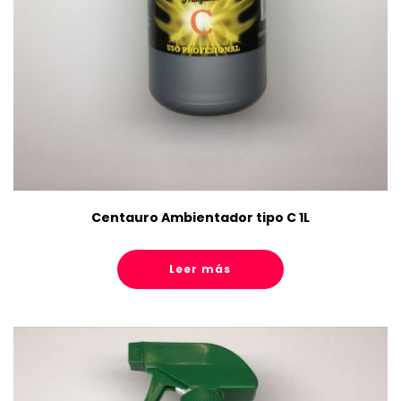
Centauro Ambientador tipo C 1L
Leer más