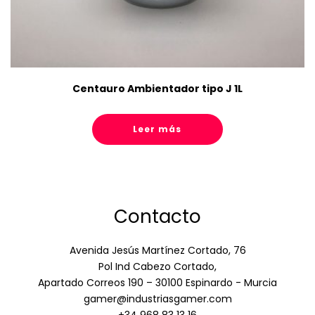
Centauro Ambientador tipo J 1L
Leer más
Contacto
Avenida Jesús Martínez Cortado, 76
Pol Ind Cabezo Cortado,
Apartado Correos 190 – 30100 Espinardo - Murcia
gamer@industriasgamer.com
+34 968 83 13 16