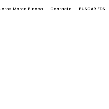
uctos Marca Blanca
Contacto
BUSCAR FDS
HOME
/