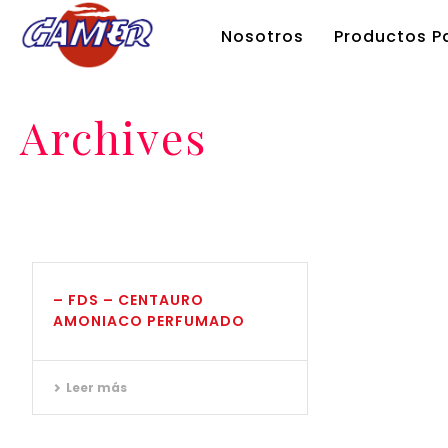
Nosotros
Productos Pa
Archives
– FDS – CENTAURO
AMONIACO PERFUMADO
Leer más