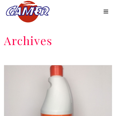
Archives
HOME
/