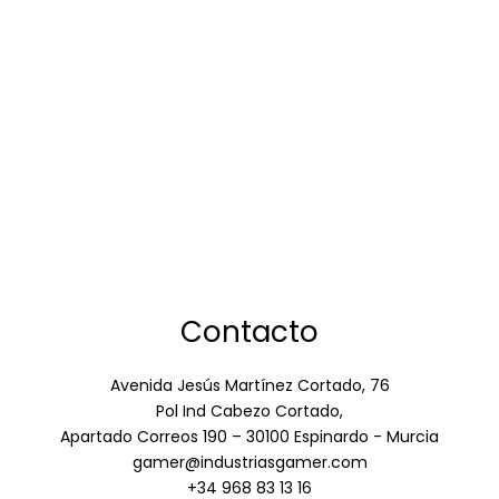
Contacto
Avenida Jesús Martínez Cortado, 76
Pol Ind Cabezo Cortado,
Apartado Correos 190 – 30100 Espinardo - Murcia
gamer@industriasgamer.com
+34 968 83 13 16