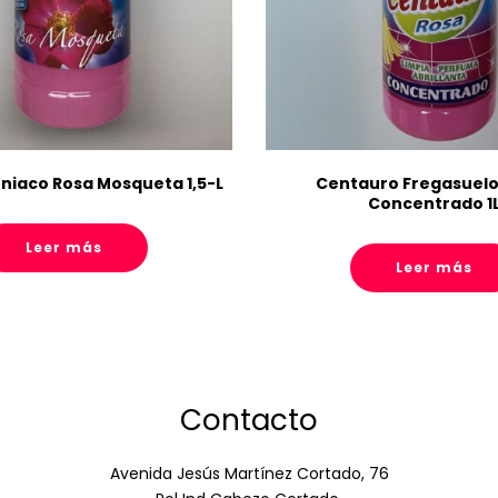
niaco Rosa Mosqueta 1,5-L
Centauro Fregasuelo
Concentrado 1
Leer más
Leer más
Contacto
Avenida Jesús Martínez Cortado, 76