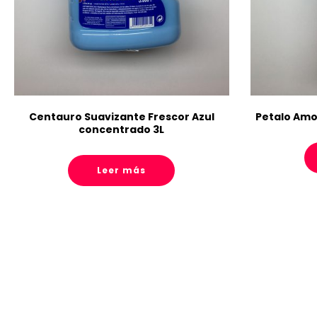
Centauro Suavizante Frescor Azul
Petalo Amo
concentrado 3L
Leer más