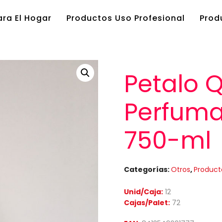
ra El Hogar
Productos Uso Profesional
Prod
Petalo 
Perfum
750-ml
Categorías:
Otros
,
Product
Unid/Caja:
12
Cajas/Palet:
72