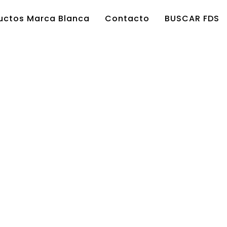
uctos Marca Blanca
Contacto
BUSCAR FDS
HOME
/